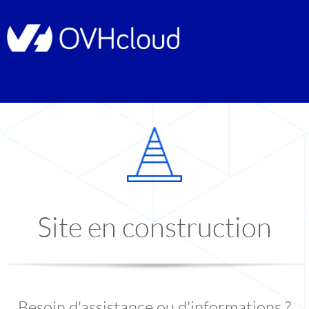
Site en construction
Besoin d'assistance ou d'informations ?